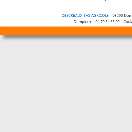
DESCREAUX SAS AGRICOLE
- 03290 Domp
Dompierre : 04.70.34.63.99 - Coula